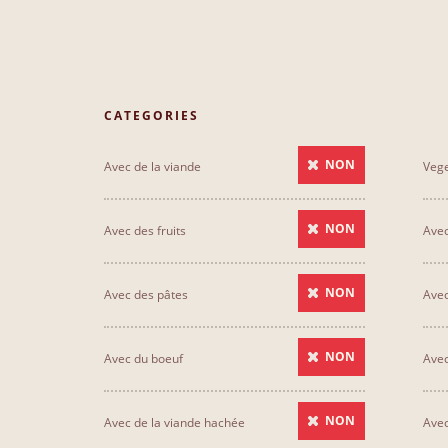
CATEGORIES
NON
Avec de la viande
Vege
NON
Avec des fruits
Avec
NON
Avec des pâtes
Ave
NON
Avec du boeuf
Avec
NON
Avec de la viande hachée
Avec