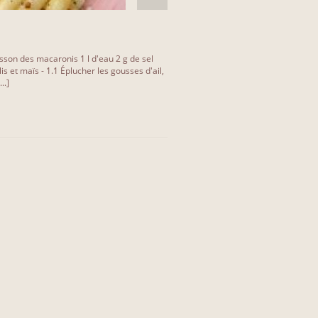
sson des macaronis 1 l d'eau 2 g de sel
 et maïs - 1.1 Éplucher les gousses d'ail,
..]