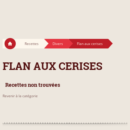
Recettes
Divers
Flan aux cerises
FLAN AUX CERISES
Recettes non trouvées
Revenir à la catégorie