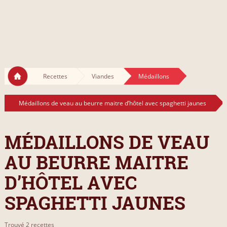
Recettes
Viandes
Médaillons
Médaillons de veau au beurre maitre d’hôtel avec spaghetti jaunes
MÉDAILLONS DE VEAU
AU BEURRE MAITRE
D’HÔTEL AVEC
SPAGHETTI JAUNES
Trouvé 2 recettes