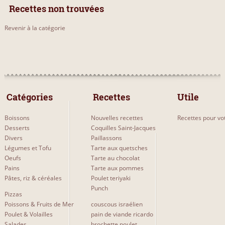
Recettes non trouvées
Revenir à la catégorie
 Catégories 
 Recettes 
Utile
Boissons
Nouvelles recettes
Recettes pour vot
Desserts
Coquilles Saint-Jacques
Divers
Paillassons
Légumes et Tofu
Tarte aux quetsches
Oeufs
Tarte au chocolat
Pains
Tarte aux pommes
Pâtes, riz & céréales
Poulet teriyaki
Punch
Pizzas
Poissons & Fruits de Mer
couscous israélien
Poulet & Volailles
pain de viande ricardo
Salades
brochette poulet