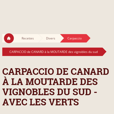
Recettes
Divers
Carpaccio
CARPACCIO de CANARD à la MOUTARDE des vignobles du sud
CARPACCIO DE CANARD
À LA MOUTARDE DES
VIGNOBLES DU SUD -
AVEC LES VERTS