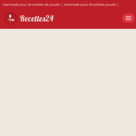
marinade pour brochette de poulet
|
marinade pour brochette poulet
|
marinade pour brochettes de poulet
|
marinade pour brochette de poulet
|
recette salade de pates
|
marinade pour brochette poulet